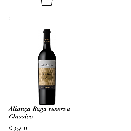
Aliança Baga reserva
Classico
Prijs
€ 35,00