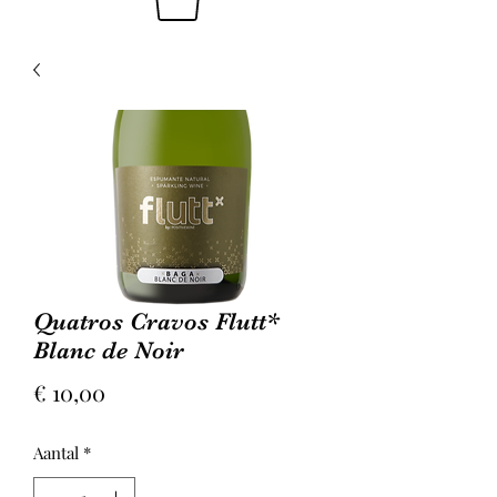
Quatros Cravos Flutt*
Blanc de Noir
Prijs
€ 10,00
Aantal
*