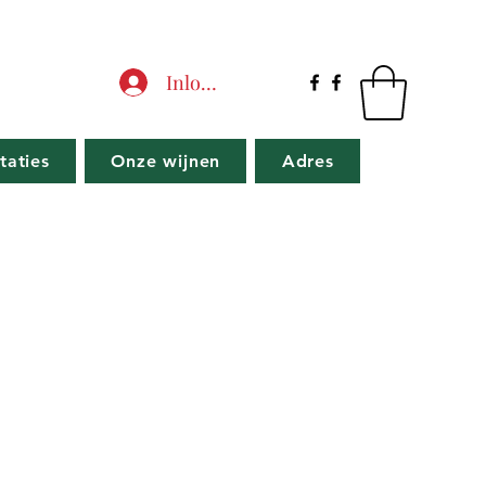
Inloggen
taties
Onze wijnen
Adres