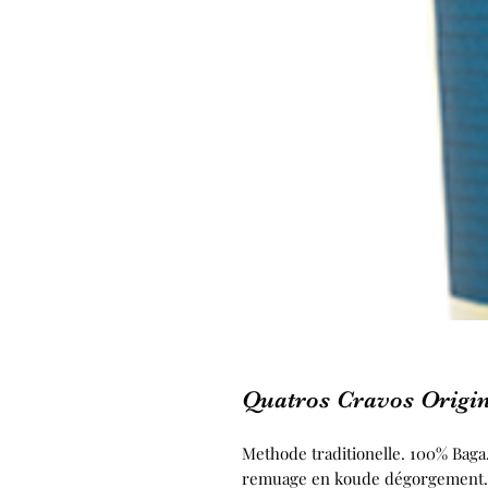
Quatros Cravos Origi
Methode traditionelle. 100% Baga
remuage en koude dégorgement. C