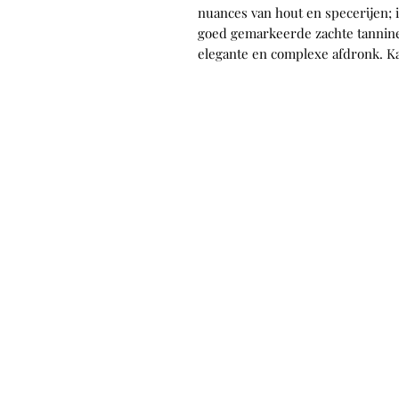
nuances van hout en specerijen;
goed gemarkeerde zachte tannine
elegante en complexe afdronk. Ka