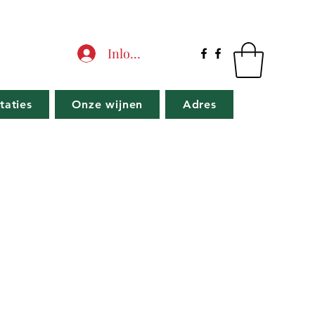
Inloggen
taties
Onze wijnen
Adres