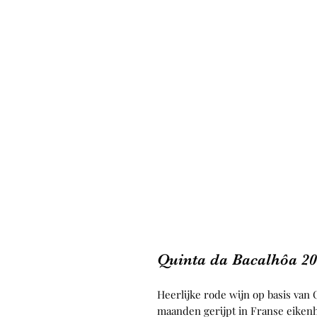
Quinta da Bacalhôa 2
Heerlijke rode wijn op basis van
maanden gerijpt in Franse eikenh