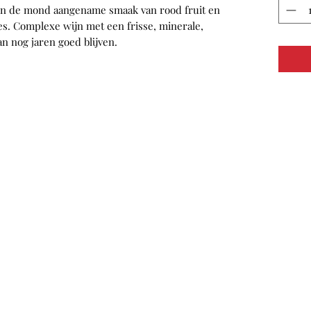
 in de mond aangename smaak van rood fruit en
s. Complexe wijn met een frisse, minerale,
n nog jaren goed blijven.