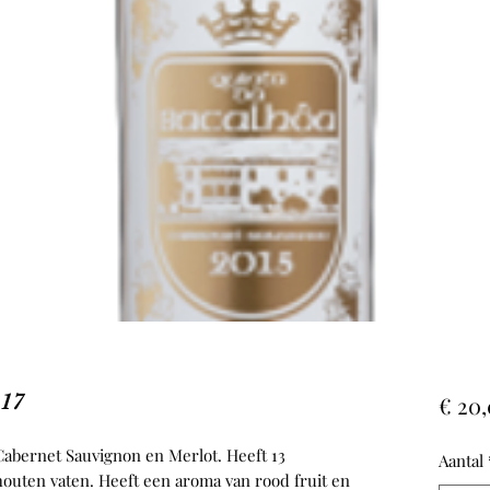
017
€ 20
 Cabernet Sauvignon en Merlot. Heeft 13
Aantal
outen vaten. Heeft een aroma van rood fruit en