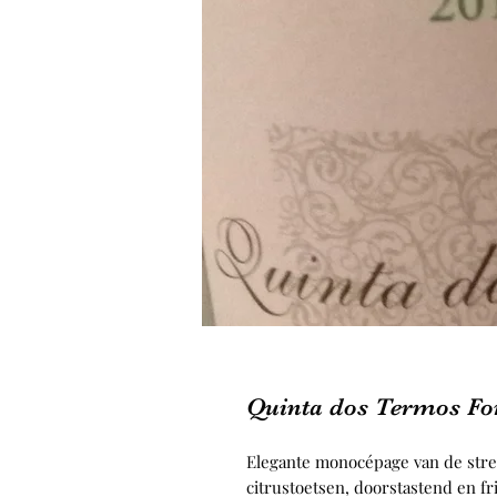
Quinta dos Termos Fon
Elegante monocépage van de stre
citrustoetsen, doorstastend en fri