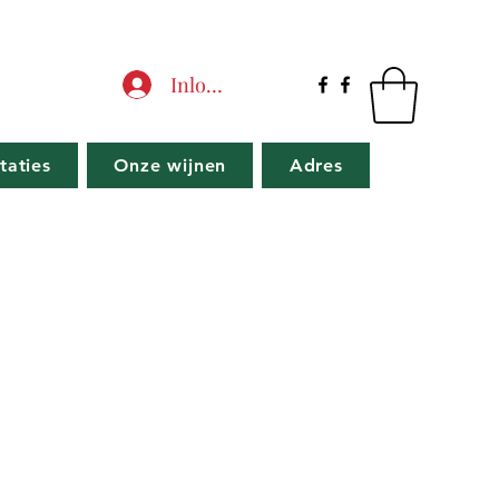
Inloggen
taties
Onze wijnen
Adres