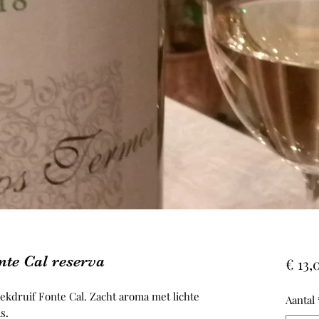
te Cal reserva
€ 13,
ekdruif Fonte Cal.
Zacht aroma met lichte
Aantal
s.