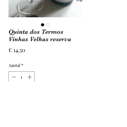
Quinta dos Termos
Vinhas Velhas reserva
Prijs
€ 14,50
Aantal
*
In winkelwagen
Blend van Trincadeira-Preta, Jaen,
Rufete en Marufo. Granaatrode kleur.
Toetsen vol van tabak en licht