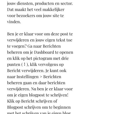
jouw diensten, producten en sector. 
Dat maakt het veel makkelijker 
voor bezoekers om jouw site te 
vinden.
Ben je er klaar voor om deze post te 
verwijderen en jouw eigen tekst toe 
te voegen? Ga naar Berichten 
beheren om je Dashboard te openen 
en klik op het pictogram met drie 
punten ( ⠇), klik vervolgens op 
Bericht verwijderen. Je kunt ook 
naar Instellingen > Berichten 
beheren gaan en daar berichten 
verwijderen. Nu ben je er klaar voor 
om je eigen blogpost te schrijven! 
Klik op Bericht schrijven of 
Blogpost schrijven om te beginnen 
met het schrijven van je eigen blog 