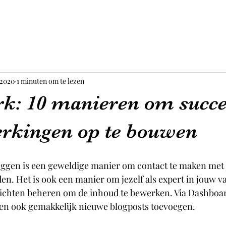
 2020
1 minuten om te lezen
: 10 manieren om succe
kingen op te bouwen
Bloggen is een geweldige manier om contact te maken met j
den. Het is ook een manier om jezelf als expert in jouw v
erichten beheren om de inhoud te bewerken. Via Dashboar
en ook gemakkelijk nieuwe blogposts toevoegen.