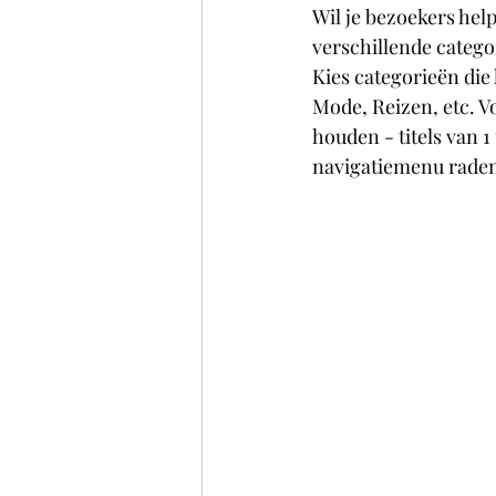
Wil je bezoekers hel
verschillende catego
Kies categorieën die
Mode, Reizen, etc. V
houden - titels van 1
navigatiemenu raden