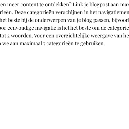
pen meer content te ontdekken? Link je blogpost aan max
rieën. Deze categorieën verschijnen in het navigatiemenu
 het beste bij de onderwerpen van je blog passen, bijvoor
oor eenvoudige navigatie is het het beste om de categori
 tot 2 woorden. Voor een overzichtelijke weergave van he
 we aan maximaal 7 categorieën te gebruiken.