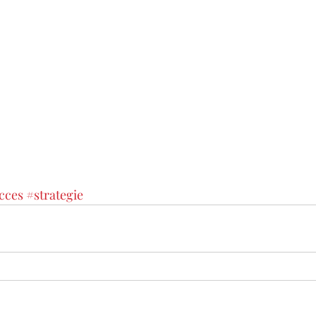
cces
#strategie