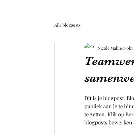
Alle blogposts
Nicole Malin
18 okt
Teamwerk
samenwer
Dit is je blogpost. 
publiek aan je te bin
te zetten. Klik op B
blogposts bewerken 