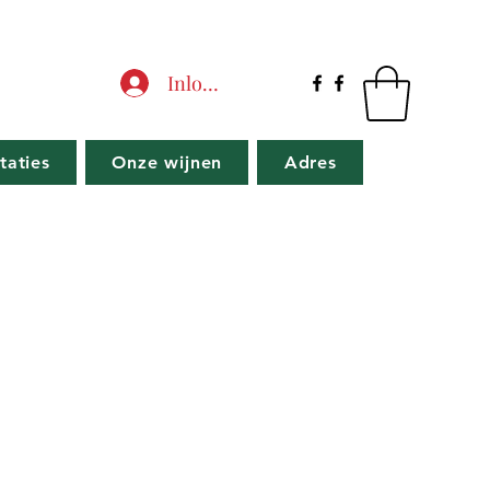
Inloggen
taties
Onze wijnen
Adres